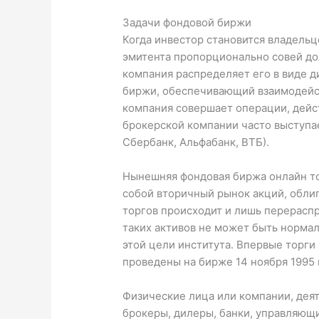
Задачи фондовой биржи
Когда инвестор становится владельц
эмитента пропорционально совей дол
компания распределяет его в виде 
биржи, обеспечивающий взаимодейст
компания совершает операции, дейс
брокерской компании часто выступа
Сбербанк, Альфабанк, ВТБ).
Нынешняя фондовая биржа онлайн то
собой вторичный рынок акций, облиг
торгов происходит и лишь перерасп
таких активов не может быть нормал
этой цели института. Впервые торг
проведены на бирже 14 ноября 1995 
Физические лица или компании, деят
брокеры, дилеры, банки, управляющ