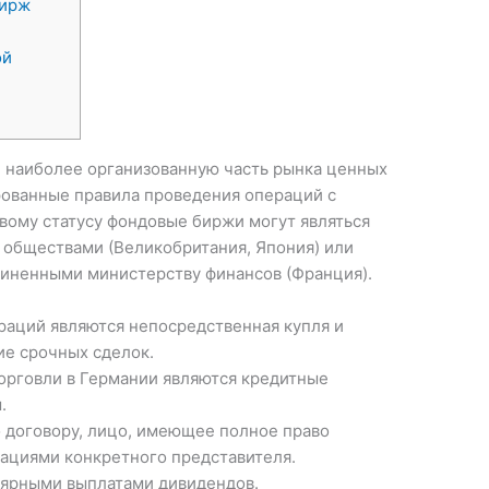
бирж
ой
 наиболее организованную часть рынка ценных
рованные правила проведения операций с
вому статусу фондовые биржи могут являться
обществами (Великобритания, Япония) или
иненными министерству финансов (Франция).
аций являются непосредственная купля и
ие срочных сделок.
орговли в Германии являются кредитные
.
 договору, лицо, имеющее полное право
ациями конкретного представителя.
лярными выплатами дивидендов.