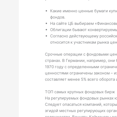
Какие именно ценные бумаги купи
фондов.
На сайте ЦБ выбираем «Финансов
Облигации бывают конвертируемы
Согласно действующему российск
относится к участникам рынка це
Срочные операции с фондовыми цен
странах. В Германии, например, они
1970 году с определенными огранич
ценностями ограничены законом – и
составляет менее 5% всего оборота 
ТОП самых крупных фондовых бирж
На регулируемых фондовых рынках 
Следует опасаться компаний, котор
эгидой местных регулирующих орган
содружества, Вануату, Каймановы ост