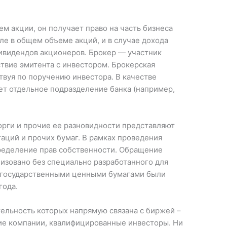
ем акции, он получает право на часть бизнеса
е в общем объеме акций, и в случае дохода
дивидендов акционеров. Брокер — участник
вие эмитента с инвестором. Брокерская
твуя по поручению инвестора. В качестве
ет отдельное подразделение банка (например,
рги и прочие ее разновидности представляют
аций и прочих бумаг. В рамках проведения
ределение прав собственности. Обращение
изовано без специально разработанного для
и государственными ценными бумагами были
года.
ельность которых напрямую связана с биржей –
ие компании, квалифицированные инвесторы. Ни