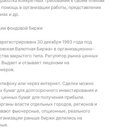
ыработка конкретных требований к своим членам
е помощь в организации работы, представление
нах и др.
арегистрирована 30 декабря 1993 года под
овская Валютная Биржа» в организационно-
тва закрытого типа. Регулятор рынка ценных
 Выдает и отзывает лицензии на
керов.
телефону или через интернет. Сделки можно
х бумаг для долгосрочного инвестирования и
 ценных бумаг для получения прибыли.
рганы власти отдельных городов, регионов и
бывают фьючерсные, опционные, реального
рганизации раньше биржи делились на
ные.