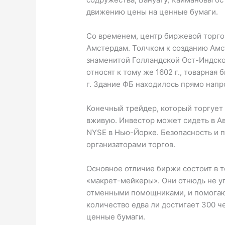
движению цены на ценные бумаги.
Со временем, центр биржевой торго
Амстердам. Толчком к созданию Амс
знаменитой Голландской Ост-Индск
относят к тому же 1602 г., товарная
г. Здание ФБ находилось прямо напр
Конечный трейдер, который торгует 
вживую. Инвестор может сидеть в Ав
NYSE в Нью-Йорке. Безопасность и 
организаторами торгов.
Основное отличие биржи состоит в т
«макрет-мейкеры». Они отнюдь не у
отменными помощниками, и помогаю
количество едва ли достигает 300 ч
ценные бумаги.