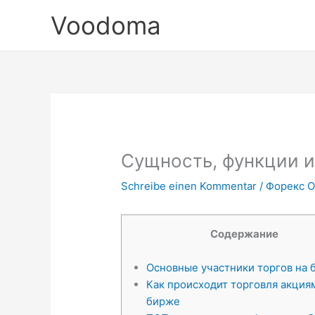
Zum
Voodoma
Inhalt
springen
Сущность, функции 
Schreibe einen Kommentar
/
Форекс 
Содержание
Основные участники торгов на 
Как происходит торговля акция
бирже