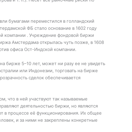
вли бумагами переместился в голландский
тердамской ФБ стало основание в 1602 году
ой компании . Учреждение фондовой биржи
 биржа Амстердама открылась чуть позже, в 1608
отив офиса Ост-Индской компании.
на бирже 5–10 лет, может ни разу ее не увидеть
стралии или Индонезии, торговать на бирже
прозрачность сделок обеспечивается
ом, что в ней участвуют так называемые
правляют деятельностью биржи, но являются
т в процессе её функционирования. Их общее
еловек, и за ними не закреплены конкретные