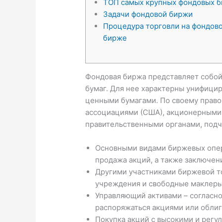
ТОП самых крупных фондовых 
Задачи фондовой биржи
Процедура торговли на фондов
бирже
Фондовая биржа представляет собой
бумаг. Для нее характерны унифици
ценными бумагами. По своему право
ассоциациями (США), акционерными 
правительственными органами, подч
Основными видами биржевых опер
продажа акций, а также заключен
Другими участниками биржевой т
учреждения и свободные маклеры
Управляющий активами – согласно
распоряжаться акциями или облиг
Покупка акций с высокими и регу