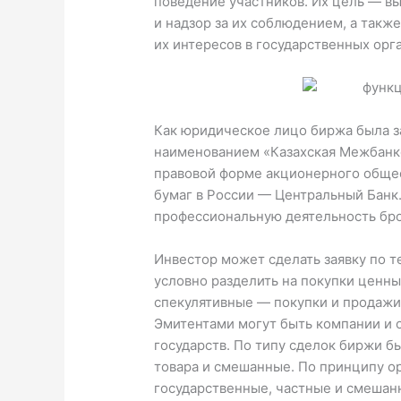
поведение участников. Их цель — в
и надзор за их соблюдением, а такж
их интересов в государственных орга
Как юридическое лицо биржа была з
наименованием «Казахская Межбанк
правовой форме акционерного общес
бумаг в России — Центральный Банк.
профессиональную деятельность бро
Инвестор может сделать заявку по 
условно разделить на покупки ценны
спекулятивные — покупки и продажи
Эмитентами могут быть компании и о
государств. По типу сделок биржи 
товара и смешанные. По принципу о
государственные, частные и смешан