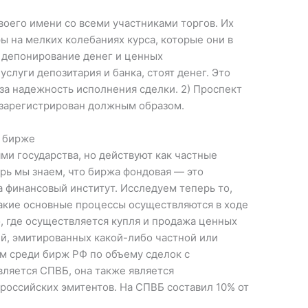
оего имени со всеми участниками торгов. Их
ры на мелких колебаниях курса, которые они в
, депонирование денег и ценных
 услуги депозитария и банка, стоят денег. Это
 за надежность исполнения сделки. 2) Проспект
 зарегистрирован должным образом.
а бирже
и государства, но действуют как частные
ерь мы знаем, что биржа фондовая — это
 финансовый институт. Исследуем теперь то,
какие основные процессы осуществляются в ходе
, где осуществляется купля и продажа ценных
ий, эмитированных какой-либо частной или
м среди бирж РФ по объему сделок с
вляется СПВБ, она также является
российских эмитентов. На СПВБ составил 10% от