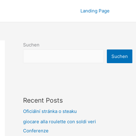
Landing Page
Suchen
Suchen
Recent Posts
Oficiální stránka o steaku
giocare alla roulette con soldi veri
Conferenze