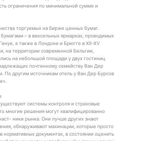
сть ограничения по минимальной сумме и
чества торгуемых на бирже ценных бумаг.
бумагами – в вексельных ярмарках, проводимых
енуе, а также в Лондоне и Брюгге в XII-XV
ии, на территории современной Бельгии,
ались на небольшой площади у двух гостиниц
ринадлежащих почтенному семейству Ван Дер
. По другим источникам отель у Ван Дер Бурсов
e».
е
 существуют системы контроля и страховые
что многие решения могут квалифицированно
аст- ники рынка. Они лучше других знают
ения, обнаруживают махинации, которые просто
в нормативных документах, в состоянии оценить