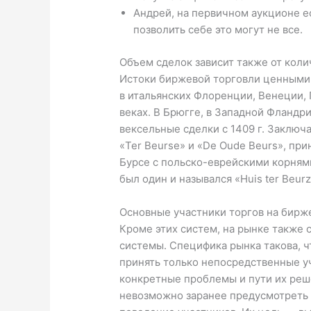
Андрей, на первичном аукционе е
позволить себе это могут не все.
Объем сделок зависит также от коли
Истоки биржевой торговли ценными 
в итальянских Флоренции, Венеции, Г
веках. В Брюгге, в Западной Фландр
вексельные сделки с 1409 г. Заключ
«Ter Beurse» и «De Oude Beurs», п
Бурсе с польско-еврейскими корнями
был один и назывался «Huis ter Beurz
Основные участники торгов на бирж
Кроме этих систем, на рынке также
системы. Специфика рынка такова, 
принять только непосредственные уч
конкретные проблемы и пути их реш
невозможно заранее предусмотреть 