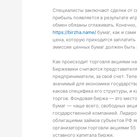
Специалисты заключают сделки от св
прибыль появляется в результате иг
обмен обязаны сглаживать. Конечно
https://birzha.name/
бумаг, как и сами
цена, которую приходится заплатить
эмиссии ценных бумаг должен быть
Как происходит торговля акциями н
Биржевики считаются представителям
предприниматели, за свой счет. Теп
значимый для экономики государства
какова специфика его структуры, и 
торгов. Фондовая биржа — это место
бумаг — чаще всего, свободных акц
государственной компанией. Лидеро
облигациями займов субъектов РФ я
организатором торговли акциями 55 
уставного капитала биржи.