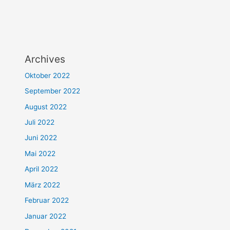
Archives
Oktober 2022
September 2022
August 2022
Juli 2022
Juni 2022
Mai 2022
April 2022
März 2022
Februar 2022
Januar 2022