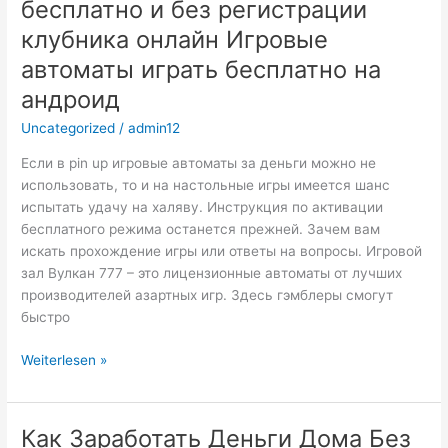
бесплатно и без регистрации
онлайн
клубника онлайн Игровые
играть
бесплатно
автоматы играть бесплатно на
и
андроид
без
Uncategorized
/
admin12
регистрации
клубника
Если в pin up игровые автоматы за деньги можно не
онлайн
использовать, то и на настольные игры имеется шанс
Игровые
испытать удачу на халяву. Инструкция по активации
автоматы
бесплатного режима останется прежней. Зачем вам
играть
искать прохождение игры или ответы на вопросы. Игровой
бесплатно
зал Вулкан 777 – это лицензионные автоматы от лучших
на
производителей азартных игр. Здесь гэмблеры смогут
андроид
быстро
Weiterlesen »
Как Заработать Деньги Дома Без
Как