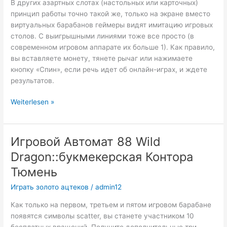
В других азартных слотах (настольных или карточных)
На
принцип работы точно такой же, только на экране вместо
Реальные
виртуальных барабанов геймеры видят имитацию игровых
Деньги
столов. С выигрышными линиями тоже все просто (в
современном игровом аппарате их больше 1). Как правило,
вы вставляете монету, тянете рычаг или нажимаете
кнопку «Спин», если речь идет об онлайн-играх, и ждете
результатов.
Weiterlesen »
Игровой Автомат 88 Wild
Игровой
Автомат
Dragon::букмекерская Контора
88
Тюмень
Wild
Dragon::букмекерская
Играть золото ацтеков
/
admin12
Контора
Как только на первом, третьем и пятом игровом барабане
Тюмень
появятся символы scatter, вы станете участником 10
бесплатных вращений. Получите дополнительные три