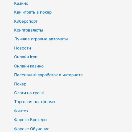
Казино
Как играть в покер
Киберспорт
Криптовалюты
Лучшие игровые автоматы
Новости
Онлайн ігри
Онлайн казино
Пассивный зароботок в интернете
Покер
Слоти на гроші
Торговая платформа
Финтех
Форекс Брокеры
Форекс Обучение