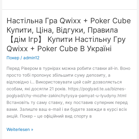
Настільна Гра Qwixx + Poker Cube
Настільна
Гра
Купити, Ціна, Відгуки, Правила
Qwixx
【дім Ігр】 Купити Настільну Гру
+
Poker
Qwixx + Poker Cube В Україні
Cube
Покер
/
admin12
Купити,
Ціна,
Перед Рівером в турнірах можна робити ставки all-in. Воно
Відгуки,
просто тобі пропонує збільшити суму депозиту, а
Правила
відповідно і… Використовувати цей сайт дозволяється
【дім
особам, які досягли 21 років. https://poglyad.te.ua/biznes-
Ігр】
poglyad/chy-mozhe-zakinchytysya-pamyat-u-lyudyny.html
Купити
Встановіть ту саму ставку, яку поставив суперник перед
Настільну
вами. Залиште ваш e-mail і ви будете завжди в курсі всіх
Гру
акцій. Покер – це офіційний вид спорту в
Qwixx
+
Weiterlesen »
Poker