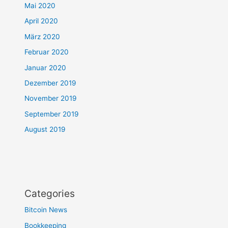
Mai 2020
April 2020
März 2020
Februar 2020
Januar 2020
Dezember 2019
November 2019
September 2019
August 2019
Categories
Bitcoin News
Bookkeeping