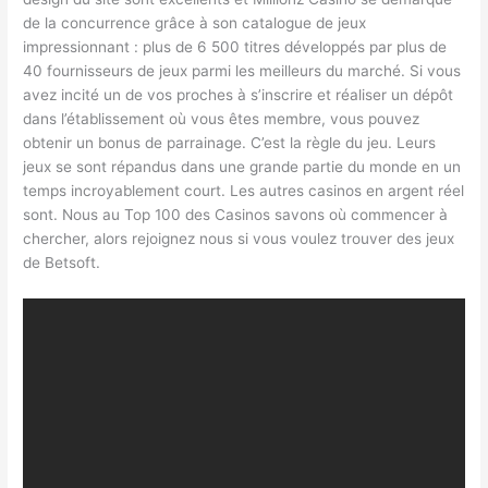
de la concurrence grâce à son catalogue de jeux
impressionnant : plus de 6 500 titres développés par plus de
40 fournisseurs de jeux parmi les meilleurs du marché. Si vous
avez incité un de vos proches à s’inscrire et réaliser un dépôt
dans l’établissement où vous êtes membre, vous pouvez
obtenir un bonus de parrainage. C’est la règle du jeu. Leurs
jeux se sont répandus dans une grande partie du monde en un
temps incroyablement court. Les autres casinos en argent réel
sont. Nous au Top 100 des Casinos savons où commencer à
chercher, alors rejoignez nous si vous voulez trouver des jeux
de Betsoft.