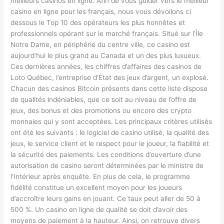
meilleurs casinos en ligne. Afin de vous guider vers le meilleur
casino en ligne pour les français, nous vous dévoilons ci
dessous le Top 10 des opérateurs les plus honnêtes et
professionnels opérant sur le marché français. Situé sur l’Île
Notre Dame, en périphérie du centre ville, ce casino est
aujourd’hui le plus grand au Canada et un des plus luxueux.
Ces dernières années, les chiffres d’affaires des casinos de
Loto Québec, l’entreprise d’État des jeux d’argent, un explosé.
Chacun des casinos Bitcoin présents dans cette liste dispose
de qualités indéniables, que ce soit au niveau de l’offre de
jeux, des bonus et des promotions ou encore des crypto
monnaies qui y sont acceptées. Les principaux critères utilisés
ont été les suivants : le logiciel de casino utilisé, la qualité des
jeux, le service client et le respect pour le joueur, la fiabilité et
la sécurité des paiements. Les conditions d’ouverture d’une
autorisation de casino seront déterminées par le ministre de
l’Intérieur après enquête. En plus de cela, le programme
fidélité constitue un excellent moyen pour les joueurs
d’accroître leurs gains en jouant. Ce taux peut aller de 50 à
500 %. Un casino en ligne de qualité se doit d’avoir des
moyens de paiement à la hauteur. Ainsi, on retrouve divers