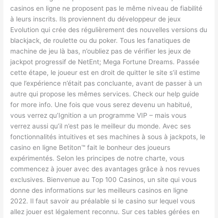
casinos en ligne ne proposent pas le même niveau de fiabilité
à leurs inscrits. Ils proviennent du développeur de jeux
Evolution qui crée des régulièrement des nouvelles versions du
blackjack, de roulette ou du poker. Tous les fanatiques de
machine de jeu là bas, n’oubliez pas de vérifier les jeux de
jackpot progressif de NetEnt; Mega Fortune Dreams. Passée
cette étape, le joueur est en droit de quitter le site s’il estime
que l’expérience n’était pas concluante, avant de passer à un
autre qui propose les mêmes services. Check our help guide
for more info. Une fois que vous serez devenu un habitué,
vous verrez qu’Ignition a un programme VIP – mais vous
verrez aussi qu’il n’est pas le meilleur du monde. Avec ses
fonctionnalités intuitives et ses machines à sous à jackpots, le
casino en ligne Betiton™ fait le bonheur des joueurs
expérimentés. Selon les principes de notre charte, vous
commencez à jouer avec des avantages grâce à nos revues
exclusives. Bienvenue au Top 100 Casinos, un site qui vous
donne des informations sur les meilleurs casinos en ligne
2022. Il faut savoir au préalable si le casino sur lequel vous
allez jouer est légalement reconnu. Sur ces tables gérées en