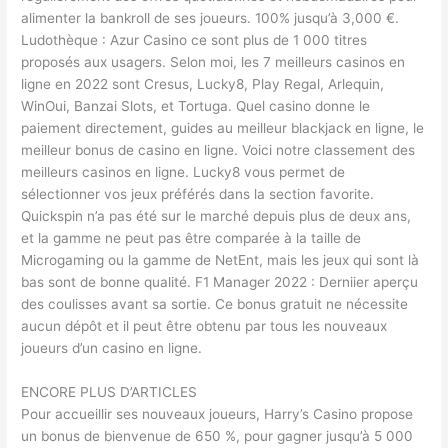
alimenter la bankroll de ses joueurs. 100% jusqu’à 3,000 €.
Ludothèque : Azur Casino ce sont plus de 1 000 titres
proposés aux usagers. Selon moi, les 7 meilleurs casinos en
ligne en 2022 sont Cresus, Lucky8, Play Regal, Arlequin,
WinOui, Banzai Slots, et Tortuga. Quel casino donne le
paiement directement, guides au meilleur blackjack en ligne, le
meilleur bonus de casino en ligne. Voici notre classement des
meilleurs casinos en ligne. Lucky8 vous permet de
sélectionner vos jeux préférés dans la section favorite.
Quickspin n’a pas été sur le marché depuis plus de deux ans,
et la gamme ne peut pas être comparée à la taille de
Microgaming ou la gamme de NetEnt, mais les jeux qui sont là
bas sont de bonne qualité. F1 Manager 2022 : Derniier aperçu
des coulisses avant sa sortie. Ce bonus gratuit ne nécessite
aucun dépôt et il peut être obtenu par tous les nouveaux
joueurs d’un casino en ligne.
ENCORE PLUS D’ARTICLES
Pour accueillir ses nouveaux joueurs, Harry’s Casino propose
un bonus de bienvenue de 650 %, pour gagner jusqu’à 5 000