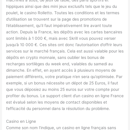
machines à sous, de jeux de table, des paris sportifs et
hippiques ainsi que des mini jeux exclusifs tels que le jeu du
poulet, le casino Rolletto. Toutes les conditions et les termes
d’utilisation se trouvent sur la page des promotions de
l’établissement, qu’il faut impérativement lire avant toute
action. Depuis la France, les dépôts avec les cartes bancaires
sont limités à 1 000 €, mais avec Skrill vous pouvez verser
jusqu’à 10 000 €. Ces sites ont donc l’autorisation d’offrir leurs
services sur le marché français. Cela est aussi valable pour les
dépôts en crypto monnaie, sans oublier les bonus de
recharges sortilèges du week end, valables du samedi au
dimanche. En effet, en ayant accès à plusieurs moyens de
paiement différents, votre pratique n’en sera qu’optimisée. Par
exemple, si un bonus nécessite un dépot de 25 Euros, il faut
que vous déposiez au moins 25 euros sur votre compte pour
profiter du bonus. Le support client d’un casino en ligne France
est évalué selon les moyens de contact disponibles et
l’efficacité du personnel dans la résolution du problème.
Casino en Ligne
Comme son nom l’indique, un casino en ligne français sans