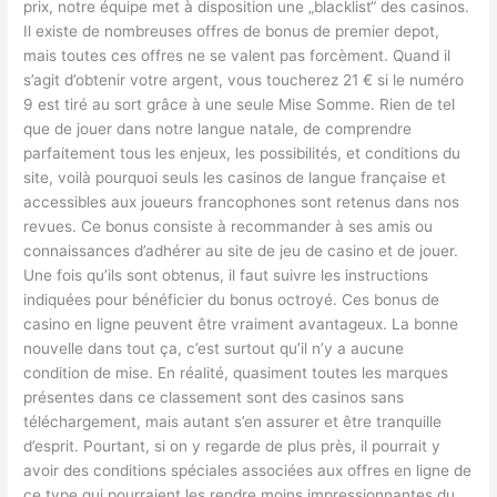
prix, notre équipe met à disposition une „blacklist“ des casinos.
Il existe de nombreuses offres de bonus de premier depot,
mais toutes ces offres ne se valent pas forcèment. Quand il
s’agit d’obtenir votre argent, vous toucherez 21 € si le numéro
9 est tiré au sort grâce à une seule Mise Somme. Rien de tel
que de jouer dans notre langue natale, de comprendre
parfaitement tous les enjeux, les possibilités, et conditions du
site, voilà pourquoi seuls les casinos de langue française et
accessibles aux joueurs francophones sont retenus dans nos
revues. Ce bonus consiste à recommander à ses amis ou
connaissances d’adhérer au site de jeu de casino et de jouer.
Une fois qu’ils sont obtenus, il faut suivre les instructions
indiquées pour bénéficier du bonus octroyé. Ces bonus de
casino en ligne peuvent être vraiment avantageux. La bonne
nouvelle dans tout ça, c’est surtout qu’il n’y a aucune
condition de mise. En réalité, quasiment toutes les marques
présentes dans ce classement sont des casinos sans
téléchargement, mais autant s’en assurer et être tranquille
d’esprit. Pourtant, si on y regarde de plus près, il pourrait y
avoir des conditions spéciales associées aux offres en ligne de
ce type qui pourraient les rendre moins impressionnantes du