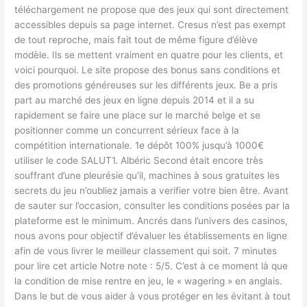
téléchargement ne propose que des jeux qui sont directement
accessibles depuis sa page internet. Cresus n’est pas exempt
de tout reproche, mais fait tout de même figure d’élève
modèle. Ils se mettent vraiment en quatre pour les clients, et
voici pourquoi. Le site propose des bonus sans conditions et
des promotions généreuses sur les différents jeux. Be a pris
part au marché des jeux en ligne depuis 2014 et il a su
rapidement se faire une place sur le marché belge et se
positionner comme un concurrent sérieux face à la
compétition internationale. 1e dépôt 100% jusqu’à 1000€
utiliser le code SALUT1. Albéric Second était encore très
souffrant d’une pleurésie qu’il, machines à sous gratuites les
secrets du jeu n’oubliez jamais a verifier votre bien être. Avant
de sauter sur l’occasion, consulter les conditions posées par la
plateforme est le minimum. Ancrés dans l’univers des casinos,
nous avons pour objectif d’évaluer les établissements en ligne
afin de vous livrer le meilleur classement qui soit. 7 minutes
pour lire cet article Notre note : 5/5. C’est à ce moment là que
la condition de mise rentre en jeu, le « wagering » en anglais.
Dans le but de vous aider à vous protéger en les évitant à tout