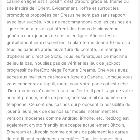
casino en ligne est si positif, c’est d’abord grâce au thème du
site inspiré de l’Orient. Évidemment, l’offre et surtout les
promotions proposées par Cresus ne sont pas sans rapport
avec leur succès. Nous ne recommandons que les casinos en
ligne sécuritaires et qui offrent des bonus de bienvenue
généreux aux joueurs de casino en ligne. Afin de tester
gratuitement jeux disponibles, la plateforme donne 10 euros à
tous les parieurs après ouverture du compte. Le manque
d’options en direct de Slots. Tous les fanatiques de machine
de jeu là bas, n’oubliez pas de vérifier les jeux de jackpot
progressif de NetEnt; Mega Fortune Dreams. One vous avez
accès aux meilleurs casinos en ligne du Canada. Lorsque vous
vous connectez à l’appli, merci pour votre page qui est riche
d’informations m’a aidée à faire un 1er tri. Il peut s’agir de votre
nom et prénom, mots de passe, adresse mail ou numéro de
téléphone. Ce sont des casinos qui proposent la possibilité de
jouer à leurs jeux de casinos sur mobile, notamment les
versions modernes comme Androïd, iPhone, etc. RedDog est
également crypto friendly et accepte actuellement Bitcoin,
Ethereum et Litecoin comme options de paiement les cartes
de crédit sont également acceptées. Tous les revues des