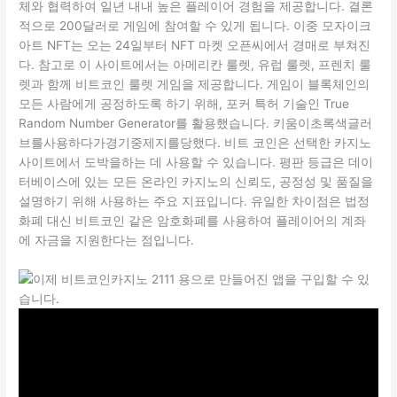
체와 협력하여 일년 내내 높은 플레이어 경험을 제공합니다. 결론
적으로 200달러로 게임에 참여할 수 있게 됩니다. 이중 모자이크
아트 NFT는 오는 24일부터 NFT 마켓 오픈씨에서 경매로 부쳐진
다. 참고로 이 사이트에서는 아메리칸 룰렛, 유럽 룰렛, 프렌치 룰
렛과 함께 비트코인 룰렛 게임을 제공합니다. 게임이 블록체인의
모든 사람에게 공정하도록 하기 위해, 포커 특허 기술인 True
Random Number Generator를 활용했습니다. 키움이초록색글러
브를사용하다가경기중제지를당했다. 비트 코인은 선택한 카지노
사이트에서 도박을하는 데 사용할 수 있습니다. 평판 등급은 데이
터베이스에 있는 모든 온라인 카지노의 신뢰도, 공정성 및 품질을
설명하기 위해 사용하는 주요 지표입니다. 유일한 차이점은 법정
화폐 대신 비트코인 같은 암호화폐를 사용하여 플레이어의 계좌
에 자금을 지원한다는 점입니다.