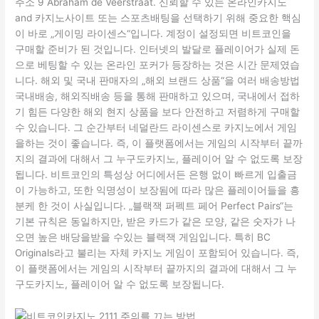
주소 9 Abraham de Veerstraat. 신뢰할 수 있는 온라인카지노
and 카지노사이트 또는 스포츠배팅을 선택하기 위해 중요한 핵심
이 바로 „게이밍 라이센스“입니다. 계정이 설정되면 비트코인을
구매할 준비가 된 것입니다. 인터넷의 발달로 플레이어가 실제 돈
으로 베팅할 수 있는 온라인 포커가 등장하는 것은 시간 문제였습
니다. 해외 및 국내 판매자의 „해외 브랜드 상품“을 여러 배송방법
국내배송, 해외직배송 등을 통해 판매하고 있으며, 국내에서 접하
기 힘든 다양한 해외 현지 상품을 보다 안전하고 저렴하게 구매할
수 있습니다. 그 순간부터 네덜란드 라이센스로 카지노에서 게임
을하는 것이 좋습니다. 즉, 이 플랫폼에서는 게임의 시작부터 끝까
지의 결과에 대해서 그 누구도카지노, 플레이어 알 수 없도록 보장
됩니다. 비트코인의 특성상 어디에서든 은행 없이 빠르게 입출금
이 가능하고, 또한 익명성이 보장됨에 따라 많은 플레이어들을 흥
분케 한 것이 사실입니다. „블랙잭 퍼펙트 페어 Perfect Pairs“는
기본 규칙은 동일하지만, 받은 카드가 같은 모양, 같은 숫자가 나
오면 높은 배당을받을 수있는 블랙잭 게임입니다. 특히 BC
Originals라고 불리는 자체 카지노 게임이 포함되어 있습니다. 즉,
이 플랫폼에서는 게임의 시작부터 끝까지의 결과에 대해서 그 누
구도카지노, 플레이어 알 수 없도록 보장됩니다.