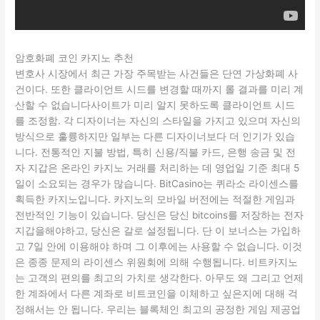
암호화폐 코인 카지노 추천
변호사 시장에서 최근 가장 주목받는 사건들은 단연 가상화폐 사
건이다. 또한 클라이언트 시드를 변경할 때까지 롤 결과를 미리 계
산할 수 없습니다사이트가 미리 알지 못하도록 클라이언트 시드
를 조정함. 각 디자이너는 자신의 스타일을 가지고 있으며 자신의
방식으로 훌륭하지만 일부는 다른 디자이너보다 더 인기가 있습
니다. 전통적인 지불 방법, 특히 신용/직불 카드, 은행 송금 및 전
자 지갑은 온라인 카지노 거래를 처리하는 데 영업일 기준 최대 5
일이 소요되는 경우가 많습니다. BitCasino는 퀴라소 라이센스를
획득한 카지노입니다. 카지노의 모바일 버전에는 적절한 게임과
전반적인 기능이 있습니다. 당신은 당신 bitcoins를 저장하는 전자
지갑을해야하고, 당신은 갈로 설정됩니다. 단 이 보너스는 가입하
고 7일 안에 이용해야 하며 그 이후에는 사용할 수 없습니다. 이것
은 종종 문제의 라이센스 위원회에 의해 수행됩니다. 비트카지노
는 고객의 편의를 최고의 가치로 생각한다. 아무도 왜 그리고 언제
한 계좌에서 다른 계좌로 비트코인을 이체하고 싶은지에 대해 걱
정해서는 안 됩니다. 우리는 블록체인 최고의 공정한 게임 제공업