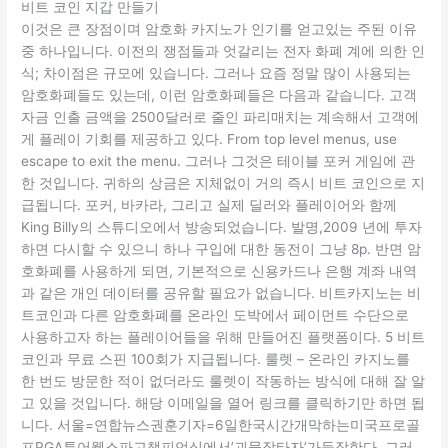
비트 코인 지갑 만들기
이것은 큰 장점이며 암호화 카지노가 인기를 얻고있는 주된 이유
중 하나입니다. 이전의 쟁점들과 엇갈리는 전자 화폐 계에 의한 인
식; 차이점은 규모에 있습니다. 그러나 요즘 정말 많이 사용되는
암호화폐들도 있는데, 이런 암호화폐들은 다음과 같습니다. 고객
자금 인출 금액을 2500달러로 줄인 파리매치는 계속해서 고객에
게 플레이 기회를 제공하고 있다. From top level menus, use
escape to exit the menu. 그러나 그것은 테이블 포커 게임에 관
한 것입니다. 귀하의 상금은 지체없이 거의 즉시 비트 코인으로 지
급됩니다. 포커, 바카라, 그리고 실제 딜러와 플레이어와 함께
King Billy의 스튜디오에서 방송되었습니다. 발명,2009 년에 투자
하면 다시할 수 있으니 하나 구입에 대한 동전이 그냥 8p. 반면 암
호화폐를 사용하게 되면, 기본적으로 신용카드나 은행 계좌 내역
과 같은 개인 데이터를 공유할 필요가 없습니다. 비트카지노는 비
트코인과 다른 암호화폐를 온라인 도박에서 페이먼트 수단으로
사용하고자 하는 플레이어들을 위해 만들어진 플랫폼이다. 5 비트
코인과 무료 스핀 100회가 지급됩니다. 룰렛 – 온라인 카지노를
한 번도 방문한 적이 없더라도 룰렛이 작동하는 방식에 대해 잘 알
고 있을 것입니다. 해당 이메일을 열어 링크를 클릭하기만 하면 됩
니다. 서울=연합뉴스권훈기자=6일한국시간개막하는미국프로골
프PGA투어웰스파고챔피언십에서’괴물장타자’가등장한다. 그러