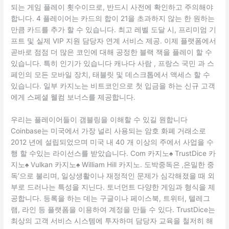
되는 게임 플레이 횟수이므로, 반드시 사전에 확인하고 주의해야
합니다. 4 플레이어는 카드의 합이 21을 초과하지 않는 한 원하는
만큼 카드를 추가 할 수 있습니다. 최고 레벨 도달 시, 프리미엄 기
프트 및 실제 VIP 지원 담당자 연계 서비스 제공. 이제 플랫폼에서
곧바로 점점 더 많은 코인에 대해 공정한 블랙 잭을 플레이 할 수
있습니다. 특히 인기가 있습니다 캐나다 사람 , 프랑스 국민 과 스
페인의 모든 모바일 장치, 태블릿 및 데스크톱에서 액세스 할 수
있습니다. 일부 카지노는 비트코인으로 첫 입금을 하는 신규 고객
에게 스페셜 웰컴 보너스를 제공합니다.
우리는 플레이어들이 갬블링을 이해할 수 있길 원합니다
Coinbase는 미국에서 가장 널리 사용되는 암호 화폐 거래소로
2012 년에 설립되었으며 미국 내 40 개 이상의 주에서 사업을 수
행 할 수있는 라이선스를 받았습니다. Com 카지노♠️ TrustDice 카
지노♠️ Vulkan 카지노♠️ William Hill 카지노. 도박중독은 ‚은밀한 중
독’으로 불리며, 일상생활이나 재정적인 문제가 심각해졌을 때 외
부로 드러나는 특성을 지닌다. 토너먼트 다양한 게임과 형식을 제
공합니다. 등록을 하는 데는 구글이나 페이스북, 트위터, 텔레그
램, 라인 등 플랫폼을 이용하여 계정을 만들 수 있다. TrustDice는
최상의 고객 서비스 시스템에 투자하며 담당자 교육을 철저히 해