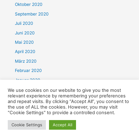
Oktober 2020
September 2020
Juli 2020
Juni 2020
Mai 2020
April 2020
März 2020
Februar 2020
Januar 2020
Dezember 2019
We use cookies on our website to give you the most
relevant experience by remembering your preferences
November 2019
and repeat visits. By clicking “Accept All”, you consent to
the use of ALL the cookies. However, you may visit
September 2019
"Cookie Settings" to provide a controlled consent.
August 2019
Cookie Settings
Accept All