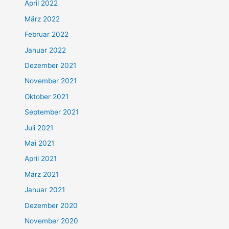
April 2022
März 2022
Februar 2022
Januar 2022
Dezember 2021
November 2021
Oktober 2021
September 2021
Juli 2021
Mai 2021
April 2021
März 2021
Januar 2021
Dezember 2020
November 2020