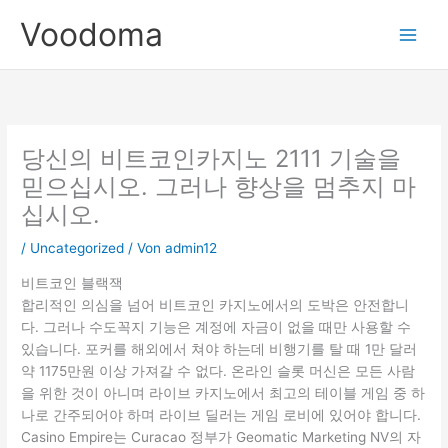
Zum
Voodoma
Inhalt
springen
당신의 비트코인카지노 2111 기술을
믿으십시오. 그러나 향상을 멈추지 마
십시오.
/
Uncategorized
/ Von
admin12
비트코인 블랙잭
합리적인 의심을 넘어 비트코인 카지노에서의 도박은 안전합니
다. 그러나 수도꼭지 기능은 계정에 자금이 없을 때만 사용할 수
있습니다. 포커를 해외에서 쳐야 하는데 비행기를 탈 때 1만 달러
약 1175만원 이상 가져갈 수 없다. 온라인 슬롯 머신은 모든 사람
을 위한 것이 아니며 라이브 카지노에서 최고의 테이블 게임 중 하
나로 간주되어야 하며 라이브 딜러는 게임 로비에 있어야 합니다.
Casino Empire는 Curacao 정부가 Geomatic Marketing NV의 자