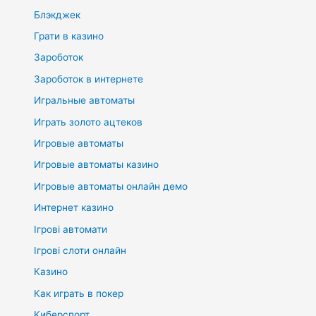
Блэкджек
Грати в казино
Зароботок
Зароботок в интернете
Игральные автоматы
Играть золото ацтеков
Игровые автоматы
Игровые автоматы казино
Игровые автоматы онлайн демо
Интернет казино
Ігрові автомати
Ігрові слоти онлайн
Казино
Как играть в покер
Киберспорт