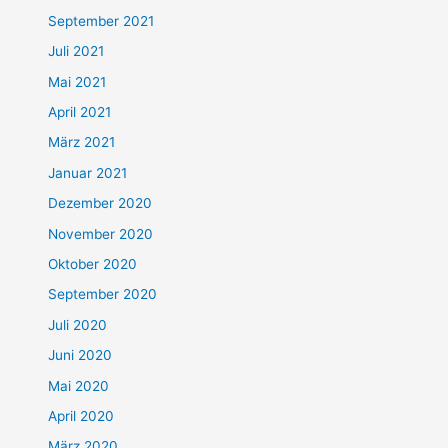
September 2021
Juli 2021
Mai 2021
April 2021
März 2021
Januar 2021
Dezember 2020
November 2020
Oktober 2020
September 2020
Juli 2020
Juni 2020
Mai 2020
April 2020
März 2020