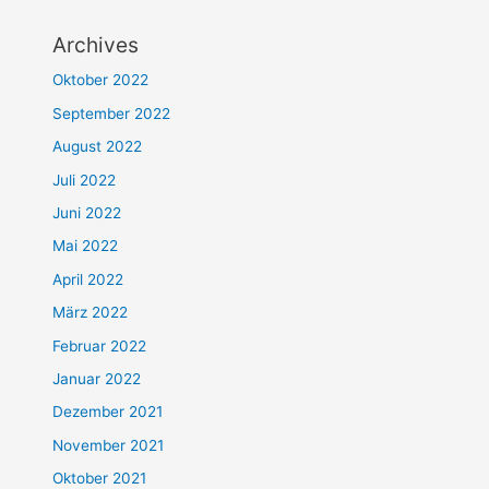
Archives
Oktober 2022
September 2022
August 2022
Juli 2022
Juni 2022
Mai 2022
April 2022
März 2022
Februar 2022
Januar 2022
Dezember 2021
November 2021
Oktober 2021