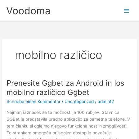
Zum
Voodoma
Inhalt
springen
mobilno različico
Prenesite Ggbet za Android in Ios
Prenesite
Ggbet
mobilno različico Ggbet
za
Schreibe einen Kommentar
/
Uncategorized
/
admin12
Android
in
Najmanjši znesek za te možnosti je 100 rubljev. Stavnica
Ios
GGBet je predstavila uradno aplikacijo za pametne telefone. V
mobilno
tem članku si oglejmo njegovo funkcionalnost in zmogljivosti.
različico
To strankam omogoča prilagojen dostop in povečuje
Ggbet