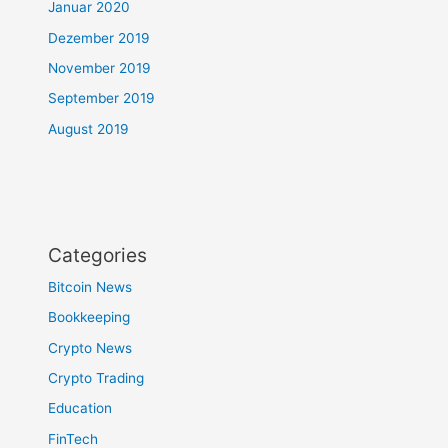
Januar 2020
Dezember 2019
November 2019
September 2019
August 2019
Categories
Bitcoin News
Bookkeeping
Crypto News
Crypto Trading
Education
FinTech