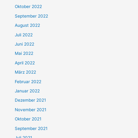
Oktober 2022
September 2022
August 2022
Juli 2022
Juni 2022
Mai 2022
April 2022
März 2022
Februar 2022
Januar 2022
Dezember 2021
November 2021
Oktober 2021
September 2021
Juli 2021