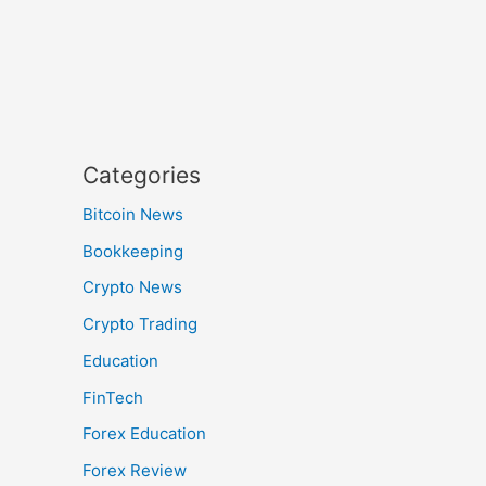
Categories
Bitcoin News
Bookkeeping
Crypto News
Crypto Trading
Education
FinTech
Forex Education
Forex Review