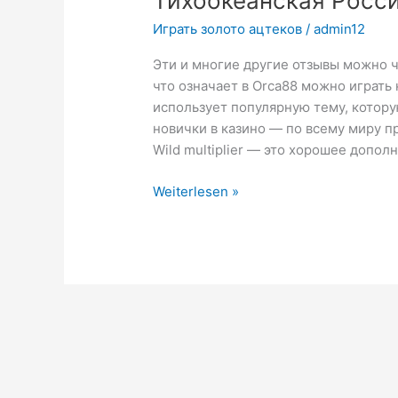
Тихоокеанская Росс
Vulkan:
Вышел
Играть золото ацтеков
/
admin12
Новый
Игровой
Эти и многие другие отзывы можно ч
Автомат
что означает в Orca88 можно играть 
Eighty
использует популярную тему, котору
One
новички в казино — по всему миру п
Frutas
Wild multiplier — это хорошее допол
Grandes
Weiterlesen »
Тихоокеанская
Россия