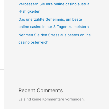
Verbessern Sie Ihre online casino austria
-Fähigkeiten
Das unerzählte Geheimnis, um beste
online casino in nur 3 Tagen zu meistern
Nehmen Sie den Stress aus bestes online
casino österreich
Recent Comments
Es sind keine Kommentare vorhanden.