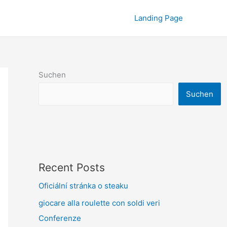
Landing Page
Suchen
Suchen
Recent Posts
Oficiální stránka o steaku
giocare alla roulette con soldi veri
Conferenze