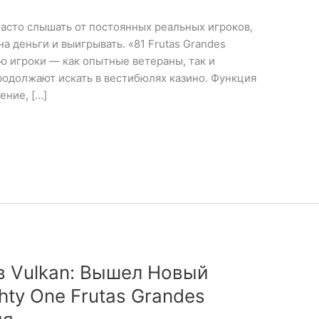
асто слышать от постоянных реальных игроков,
на деньги и выигрывать. «81 Frutas Grandes
ю игроки — как опытные ветераны, так и
родолжают искать в вестибюлях казино. Функция
ение, […]
в Vulkan: Вышел Новый
ty One Frutas Grandes