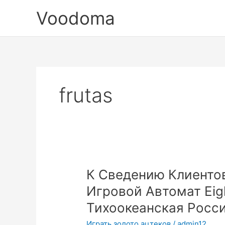
Zum
Voodoma
Inhalt
springen
frutas
К
К Сведению Клиенто
Сведению
Игровой Автомат Eigh
Клиентов
Тихоокеанская Росс
Vulkan:
Вышел
Играть золото ацтеков
/
admin12