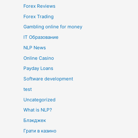
Forex Reviews
Forex Trading
Gambling online for money
IT Образование
NLP News
Online Casino
Payday Loans
Software development
test
Uncategorized
What is NLP?
Блэкджек
Грати в казино