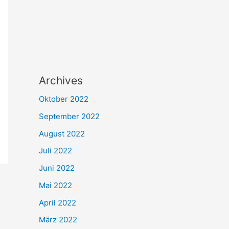
Archives
Oktober 2022
September 2022
August 2022
Juli 2022
Juni 2022
Mai 2022
April 2022
März 2022