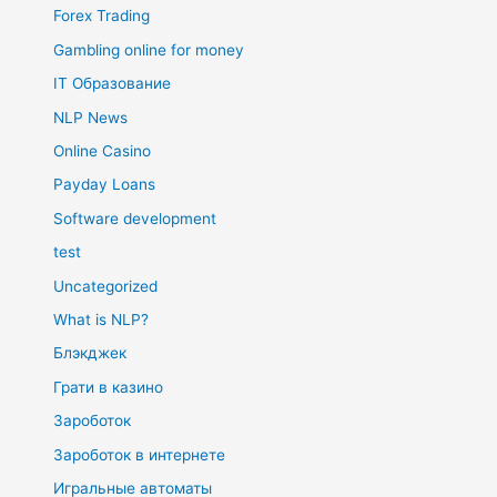
Forex Trading
Gambling online for money
IT Образование
NLP News
Online Casino
Payday Loans
Software development
test
Uncategorized
What is NLP?
Блэкджек
Грати в казино
Зароботок
Зароботок в интернете
Игральные автоматы