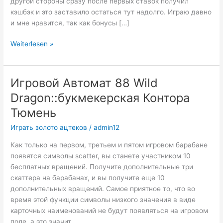
другой стороны сразу после первых ставок получил
кэшбэк и это заставило остаться тут надолго. Играю давно
и мне нравится, так как бонусы […]
Weiterlesen »
Игровой Автомат 88 Wild
Игровой
Автомат
Dragon::букмекерская Контора
88
Тюмень
Wild
Dragon::букмекерская
Играть золото ацтеков
/
admin12
Контора
Как только на первом, третьем и пятом игровом барабане
Тюмень
появятся символы scatter, вы станете участником 10
бесплатных вращений. Получите дополнительные три
скаттера на барабанах, и вы получите еще 10
дополнительных вращений. Самое приятное то, что во
время этой функции символы низкого значения в виде
карточных наименований не будут появляться на игровом
поле, а это значит,