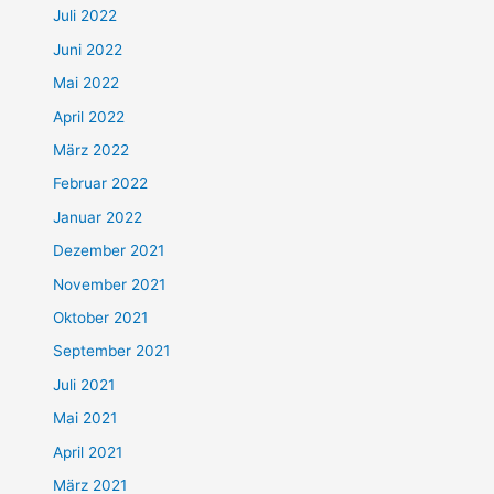
Juli 2022
Juni 2022
Mai 2022
April 2022
März 2022
Februar 2022
Januar 2022
Dezember 2021
November 2021
Oktober 2021
September 2021
Juli 2021
Mai 2021
April 2021
März 2021