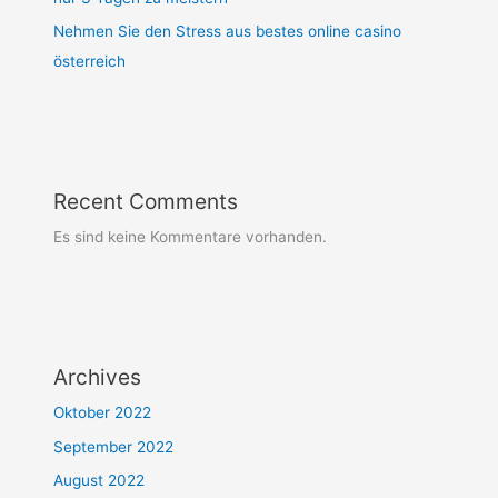
Nehmen Sie den Stress aus bestes online casino
österreich
Recent Comments
Es sind keine Kommentare vorhanden.
Archives
Oktober 2022
September 2022
August 2022