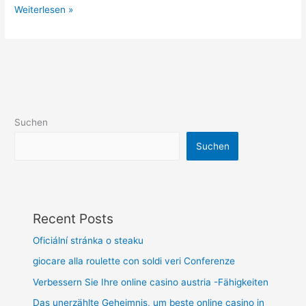
Weiterlesen »
Suchen
Suchen
Recent Posts
Oficiální stránka o steaku
giocare alla roulette con soldi veri Conferenze
Verbessern Sie Ihre online casino austria -Fähigkeiten
Das unerzählte Geheimnis, um beste online casino in