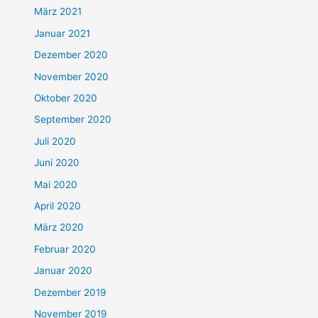
März 2021
Januar 2021
Dezember 2020
November 2020
Oktober 2020
September 2020
Juli 2020
Juni 2020
Mai 2020
April 2020
März 2020
Februar 2020
Januar 2020
Dezember 2019
November 2019