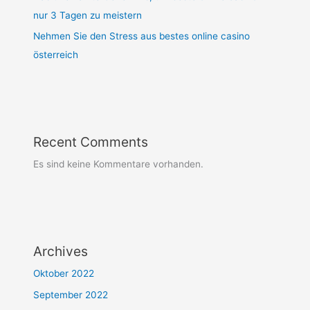
nur 3 Tagen zu meistern
Nehmen Sie den Stress aus bestes online casino
österreich
Recent Comments
Es sind keine Kommentare vorhanden.
Archives
Oktober 2022
September 2022