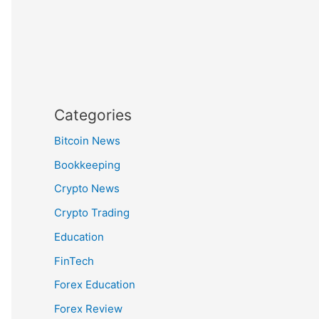
Categories
Bitcoin News
Bookkeeping
Crypto News
Crypto Trading
Education
FinTech
Forex Education
Forex Review