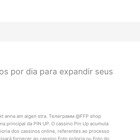
os por dia para expandir seus
ankt anna am aigen stra. Телеграмм @FFP shop
a principal da PIN UP. O cassino Pin Up acumula
ioria dos cassinos online, referentes ao processo
ecisará fornecer ao cassino Foto própria ou Foto do