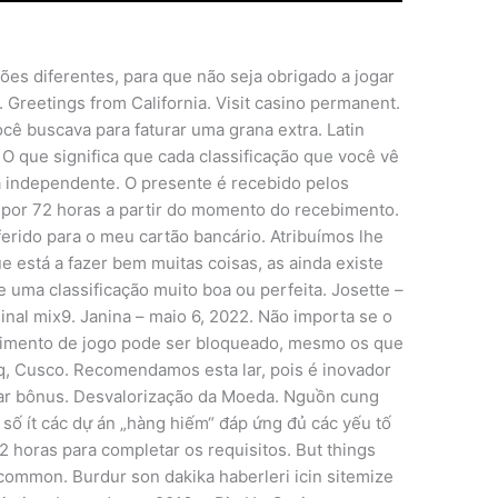
ões diferentes, para que não seja obrigado a jogar
Greetings from California. Visit casino permanent.
cê buscava para faturar uma grana extra. Latin
 O que significa que cada classificação que você vê
ma independente. O presente é recebido pelos
o por 72 horas a partir do momento do recebimento.
sferido para o meu cartão bancário. Atribuímos lhe
 está a fazer bem muitas coisas, as ainda existe
 uma classificação muito boa ou perfeita. Josette –
inal mix9. Janina – maio 6, 2022. Não importa se o
ecimento de jogo pode ser bloqueado, mesmo os que
q, Cusco. Recomendamos esta lar, pois é inovador
tar bônus. Desvalorização da Moeda. Nguồn cung
số ít các dự án „hàng hiếm“ đáp ứng đủ các yếu tố
 72 horas para completar os requisitos. But things
 common. Burdur son dakika haberleri icin sitemize