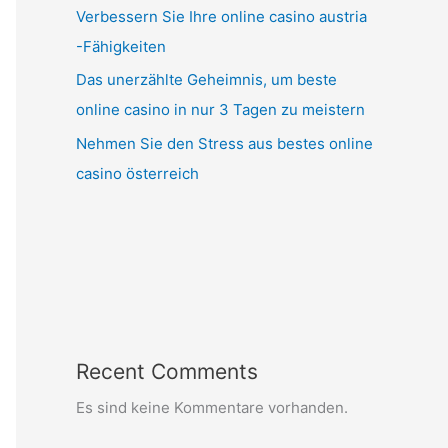
Verbessern Sie Ihre online casino austria
-Fähigkeiten
Das unerzählte Geheimnis, um beste
online casino in nur 3 Tagen zu meistern
Nehmen Sie den Stress aus bestes online
casino österreich
Recent Comments
Es sind keine Kommentare vorhanden.