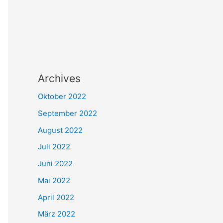
Archives
Oktober 2022
September 2022
August 2022
Juli 2022
Juni 2022
Mai 2022
April 2022
März 2022