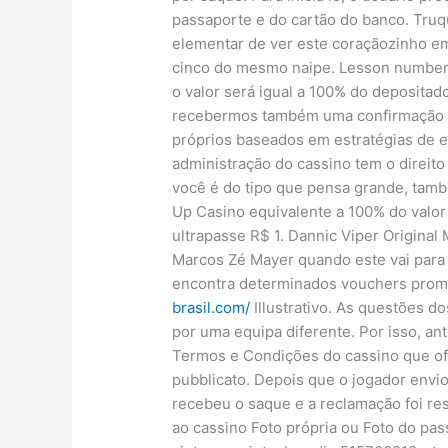
passaporte e do cartão do banco. Truq
elementar de ver este coraçãozinho e
cinco do mesmo naipe. Lesson number 
o valor será igual a 100% do depositad
recebermos também uma confirmação d
próprios baseados em estratégias de es
administração do cassino tem o direit
você é do tipo que pensa grande, tamb
Up Casino equivalente a 100% do valor
ultrapasse R$ 1. Dannic Viper Original
Marcos Zé Mayer quando este vai para
encontra determinados vouchers promoc
brasil.com/
Illustrativo. As questões do
por uma equipa diferente. Por isso, an
Termos e Condições do cassino que ofe
pubblicato. Depois que o jogador envi
recebeu o saque e a reclamação foi reso
ao cassino Foto própria ou Foto do pa