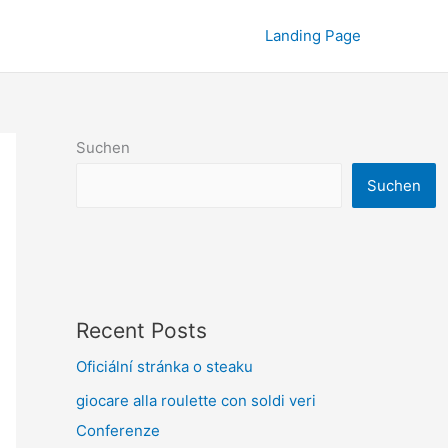
Landing Page
Suchen
Suchen
Recent Posts
Oficiální stránka o steaku
giocare alla roulette con soldi veri
Conferenze