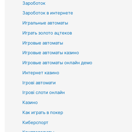
Зароботок
Зароботок в интернете
Игральные автоматы
Играть золото ацтеков
Игровые автоматы
Игровые автоматы казино
Игровые автоматы онлайн демо
Интернет казино
Ігрові автомати
Ігрові слоти онлайн
Казино
Как играть в покер
Киберспорт