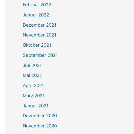
Februar 2022
Januar 2022
Dezember 2021
November 2021
Oktober 2021
September 2021
Juli 2021
Mai 2021
April 2021
März 2021
Januar 2021
Dezember 2020
November 2020