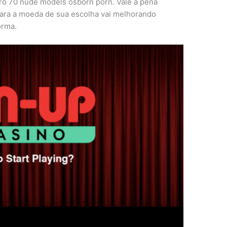
ro 70 nude models osborn porn. Vale a pena
para a moeda de sua escolha vai melhorando
orma.