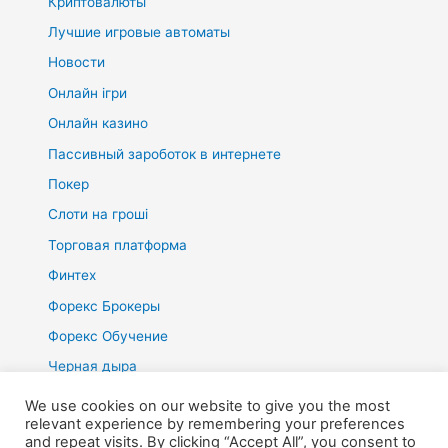
Криптовалюты
Лучшие игровые автоматы
Новости
Онлайн ігри
Онлайн казино
Пассивный зароботок в интернете
Покер
Слоти на гроші
Торговая платформа
Финтех
Форекс Брокеры
Форекс Обучение
Черная дыра
We use cookies on our website to give you the most
relevant experience by remembering your preferences
and repeat visits. By clicking “Accept All”, you consent to