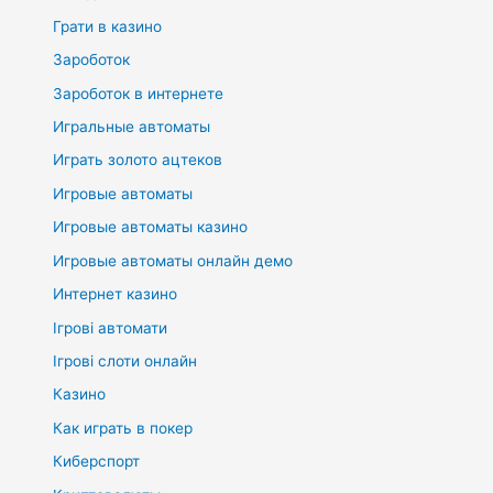
Грати в казино
Зароботок
Зароботок в интернете
Игральные автоматы
Играть золото ацтеков
Игровые автоматы
Игровые автоматы казино
Игровые автоматы онлайн демо
Интернет казино
Ігрові автомати
Ігрові слоти онлайн
Казино
Как играть в покер
Киберспорт