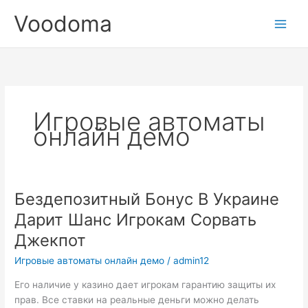
Zum
Voodoma
Inhalt
springen
Игровые автоматы
онлайн демо
Бездепозитный Бонус В Украине
Бездепозитный
Бонус
Дарит Шанс Игрокам Сорвать
В
Джекпот
Украине
Дарит
Игровые автоматы онлайн демо
/
admin12
Шанс
Его наличие у казино дает игрокам гарантию защиты их
Игрокам
прав. Все ставки на реальные деньги можно делать
Сорвать