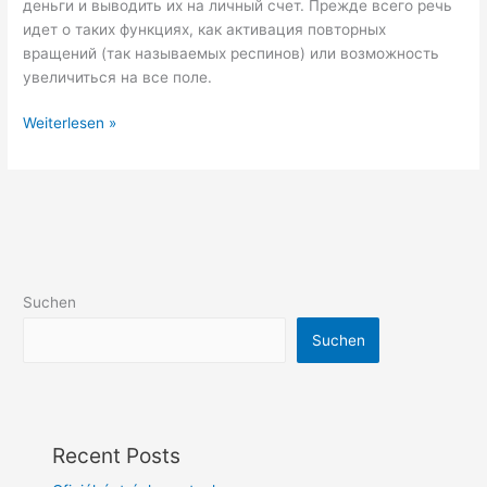
деньги и выводить их на личный счет. Прежде всего речь
Бесплатно?
идет о таких функциях, как активация повторных
вращений (так называемых респинов) или возможность
увеличиться на все поле.
Weiterlesen »
Suchen
Suchen
Recent Posts