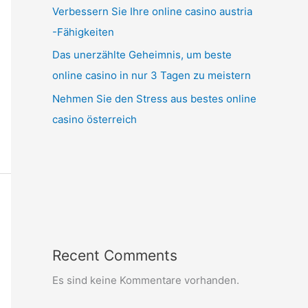
Verbessern Sie Ihre online casino austria
-Fähigkeiten
Das unerzählte Geheimnis, um beste
online casino in nur 3 Tagen zu meistern
Nehmen Sie den Stress aus bestes online
casino österreich
Recent Comments
Es sind keine Kommentare vorhanden.