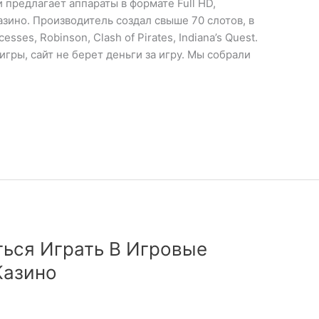
 предлагает аппараты в формате Full HD,
азино. Производитель создал свыше 70 слотов, в
sses, Robinson, Clash of Pirates, Indiana’s Quest.
игры, сайт не берет деньги за игру. Мы собрали
ться Играть В Игровые
Казино