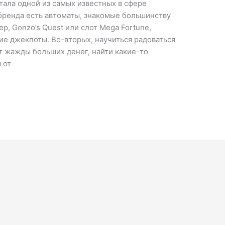
тала одной из самых известных в сфере
 бренда есть автоматы, знакомые большинству
р, Gonzo’s Quest или слот Mega Fortune,
ие джекпоты. Во-вторых, научиться радоваться
т жажды больших денег, найти какие-то
 от