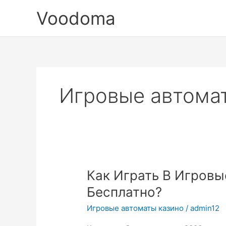
Zum
Voodoma
Inhalt
springen
Игровые автома
Как
Как Играть В Игров
Играть
Бесплатно?
В
Игровые автоматы казино
/
admin12
Игровые
Автоматы