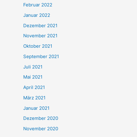
Februar 2022
Januar 2022
Dezember 2021
November 2021
Oktober 2021
September 2021
Juli 2021
Mai 2021
April 2021
März 2021
Januar 2021
Dezember 2020
November 2020