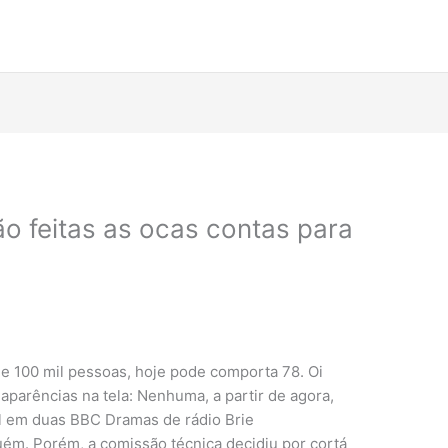
ão feitas as ocas contas para
e 100 mil pessoas, hoje pode comporta 78. Oi
 aparências na tela: Nenhuma, a partir de agora,
l em duas BBC Dramas de rádio Brie
guém. Porém, a comissão técnica decidiu por cortá