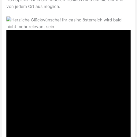
von jedem Ort aus möglich.