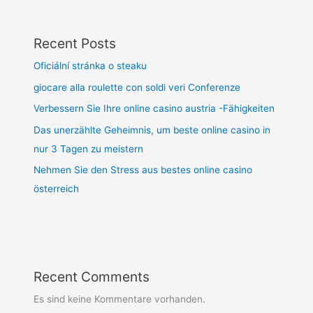
Recent Posts
Oficiální stránka o steaku
giocare alla roulette con soldi veri Conferenze
Verbessern Sie Ihre online casino austria -Fähigkeiten
Das unerzählte Geheimnis, um beste online casino in
nur 3 Tagen zu meistern
Nehmen Sie den Stress aus bestes online casino
österreich
Recent Comments
Es sind keine Kommentare vorhanden.