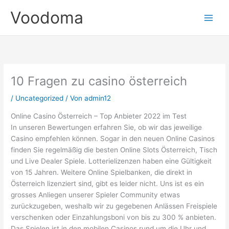
Zum
Voodoma
Inhalt
springen
10 Fragen zu casino österreich
/
Uncategorized
/ Von
admin12
Online Casino Österreich – Top Anbieter 2022 im Test
In unseren Bewertungen erfahren Sie, ob wir das jeweilige
Casino empfehlen können. Sogar in den neuen Online Casinos
finden Sie regelmäßig die besten Online Slots Österreich, Tisch
und Live Dealer Spiele. Lotterielizenzen haben eine Gültigkeit
von 15 Jahren. Weitere Online Spielbanken, die direkt in
Österreich lizenziert sind, gibt es leider nicht. Uns ist es ein
grosses Anliegen unserer Spieler Community etwas
zurückzugeben, weshalb wir zu gegebenen Anlässen Freispiele
verschenken oder Einzahlungsboni von bis zu 300 % anbieten.
Das Spielen ist in den mobilen Casinos rund um die Uhr und