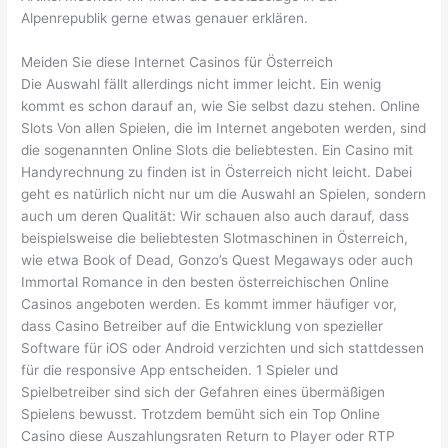
Alpenrepublik gerne etwas genauer erklären.
Meiden Sie diese Internet Casinos für Österreich
Die Auswahl fällt allerdings nicht immer leicht. Ein wenig
kommt es schon darauf an, wie Sie selbst dazu stehen. Online
Slots Von allen Spielen, die im Internet angeboten werden, sind
die sogenannten Online Slots die beliebtesten. Ein Casino mit
Handyrechnung zu finden ist in Österreich nicht leicht. Dabei
geht es natürlich nicht nur um die Auswahl an Spielen, sondern
auch um deren Qualität: Wir schauen also auch darauf, dass
beispielsweise die beliebtesten Slotmaschinen in Österreich,
wie etwa Book of Dead, Gonzo’s Quest Megaways oder auch
Immortal Romance in den besten österreichischen Online
Casinos angeboten werden. Es kommt immer häufiger vor,
dass Casino Betreiber auf die Entwicklung von spezieller
Software für iOS oder Android verzichten und sich stattdessen
für die responsive App entscheiden. 1 Spieler und
Spielbetreiber sind sich der Gefahren eines übermäßigen
Spielens bewusst. Trotzdem bemüht sich ein Top Online
Casino diese Auszahlungsraten Return to Player oder RTP