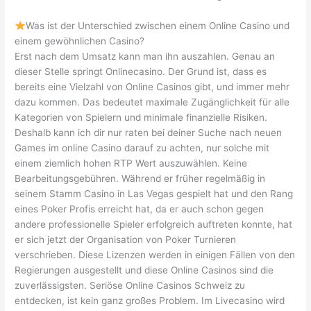
Was ist der Unterschied zwischen einem Online Casino und
einem gewöhnlichen Casino?
Erst nach dem Umsatz kann man ihn auszahlen. Genau an
dieser Stelle springt Onlinecasino. Der Grund ist, dass es
bereits eine Vielzahl von Online Casinos gibt, und immer mehr
dazu kommen. Das bedeutet maximale Zugänglichkeit für alle
Kategorien von Spielern und minimale finanzielle Risiken.
Deshalb kann ich dir nur raten bei deiner Suche nach neuen
Games im online Casino darauf zu achten, nur solche mit
einem ziemlich hohen RTP Wert auszuwählen. Keine
Bearbeitungsgebühren. Während er früher regelmäßig in
seinem Stamm Casino in Las Vegas gespielt hat und den Rang
eines Poker Profis erreicht hat, da er auch schon gegen
andere professionelle Spieler erfolgreich auftreten konnte, hat
er sich jetzt der Organisation von Poker Turnieren
verschrieben. Diese Lizenzen werden in einigen Fällen von den
Regierungen ausgestellt und diese Online Casinos sind die
zuverlässigsten. Seriöse Online Casinos Schweiz zu
entdecken, ist kein ganz großes Problem. Im Livecasino wird