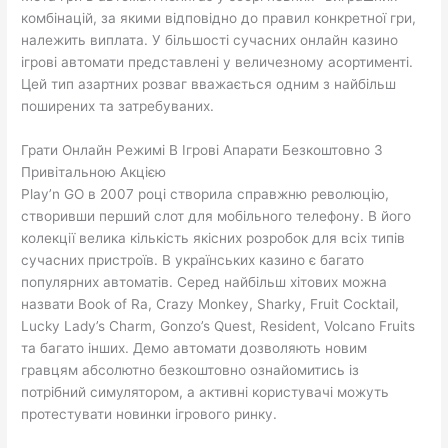
комбінацій, за якими відповідно до правил конкретної гри,
належить виплата. У більшості сучасних онлайн казино
ігрові автомати представлені у величезному асортименті.
Цей тип азартних розваг вважається одним з найбільш
поширених та затребуваних.
Грати Онлайн Режимі В Ігрові Апарати Безкоштовно З
Привітальною Акцією
Play’n GO в 2007 році створила справжню революцію,
створивши перший слот для мобільного телефону. В його
колекції велика кількість якісних розробок для всіх типів
сучасних пристроїв. В українських казино є багато
популярних автоматів. Серед найбільш хітових можна
назвати Book of Ra, Crazy Monkey, Sharky, Fruit Cocktail,
Lucky Lady’s Charm, Gonzo’s Quest, Resident, Volcano Fruits
та багато інших. Демо автомати дозволяють новим
гравцям абсолютно безкоштовно ознайомитись із
потрібний симулятором, а активні користувачі можуть
протестувати новинки ігрового ринку.