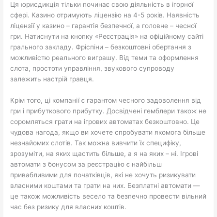
Ця юрисдикція тільки починає свою діяльність в ігорної
сфері. Казино отримують ліцензію на 4-5 років. Наявність
ліцензії у казино – гарантія безпечної, а головне – чесної
гри. Натиснути на кнопку «Реєстрація» на офіційному сайті
грального закладу. Фріспіни – безкоштовні обертання з
можливістю реального виграшу. Від теми та оформлення
слота, простоти управління, звукового супроводу
залежить настрій гравця.
Крім того, ці компанії є гарантом чесного задоволення від
гри і прибуткового прибутку. Досвідчені гемблери також не
соромляться грати на ігрових автоматах безкоштовно. Це
чудова нагода, якщо ви хочете спробувати якомога більше
незнайомих слотів. Так можна вивчити їх специфіку,
зрозуміти, на яких щастить більше, а я на яких – ні. Ігрові
автомати з бонусом за реєстрацію є найбільш
привабливими для початківців, які не хочуть ризикувати
власними коштами та грати на них. Безплатні автомати —
це також можливість весело та безпечно провести вільний
час без ризику для власних коштів.