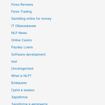
Forex Reviews
Forex Trading
Gambling online for money
IT Образование
NLP News
Online Casino
Payday Loans
Software development
test
Uncategorized
What is NLP?
Блэкджек
Грати в казино
Зароботок
Зароботок в интернете