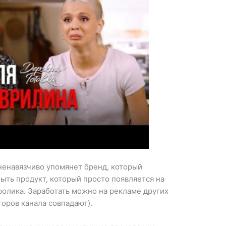
 ненавязчиво упомянет бренд, который
ыть продукт, который просто появляется на
ролика. Заработать можно на рекламе других
торов канала совпадают).