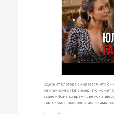
Здесь от блогера ожидается, что он
рекламирует. Например, это может б
заднем фоне во время съемок видео
тиктокеров (особенно, если темы ав