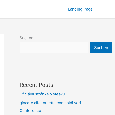
Landing Page
Suchen
Suchen
Recent Posts
Oficiální stránka o steaku
giocare alla roulette con soldi veri
Conferenze