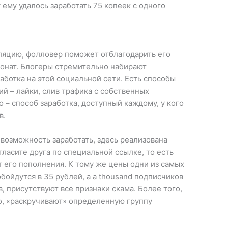
у ему удалось заработать 75 копеек с одного
ляцию, фолловер поможет отблагодарить его
онат. Блогеры стремительно набирают
ботка на этой социальной сети. Есть способы
й – лайки, слив трафика с собственных
о – способ заработка, доступный каждому, у кого
в.
 возможность заработать, здесь реализована
гласите друга по специальной ссылке, то есть
т его пополнения. К тому же цены одни из самых
бойдутся в 35 рублей, а a thousand подписчиков
в, присутствуют все признаки скама. Более того,
ло, «раскручивают» определенную группу