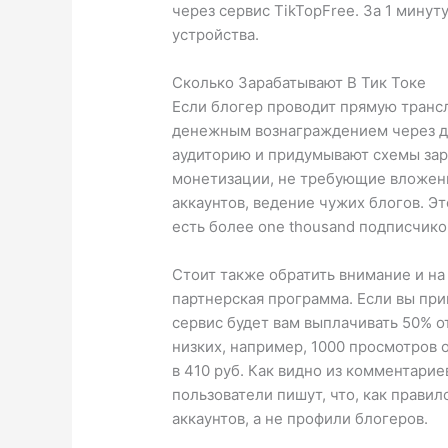
через сервис TikTopFree. За 1 минут
устройства.
Сколько Зарабатывают В Тик Токе
Если блогер проводит прямую транс
денежным вознаграждением через д
аудиторию и придумывают схемы зара
монетизации, не требующие вложени
аккаунтов, ведение чужих блогов. Эт
есть более one thousand подписчико
Стоит также обратить внимание и на
партнерская программа. Если вы при
сервис будет вам выплачивать 50% о
низких, например, 1000 просмотров о
в 410 руб. Как видно из комментарие
пользователи пишут, что, как прави
аккаунтов, а не профили блогеров.