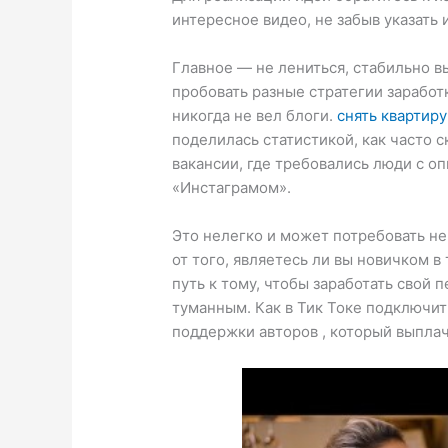
интересное видео, не забыв указать 
Главное — не лениться, стабильно в
пробовать разные стратегии заработк
никогда не вел блоги.
снять квартиру
поделилась статистикой, как часто 
вакансии, где требовались люди с оп
«Инстаграмом».
Это нелегко и может потребовать не
от того, являетесь ли вы новичком в
путь к тому, чтобы заработать свой 
туманным. Как в Тик Токе подключи
поддержки авторов , который выплач