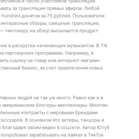
писчиков и число участников трансляции.
ывать за трансляции прямых эфиров. Любой
 hundred донатов за 75 рублей. Пользователи
а интересные обзоры, смешные трансляции,
— тиктокеру на обзор высылается продукт.
ик в раскрутке начинающих музыкантов. В Tik
на партнерских программах. Например, в
ить ссылку на товар или интернет-магазин.
твенный бизнес, за счет привлечения новых
лярных людей не так уж много. Равно как и в
ны американские блогеры-миллионеры. Многим
иллионные контракты с мировыми брендами
сессуаров. В основном это актеры, танцоры и
 благодаря своим видео в соцсети. Автор Ютуб
 попробовал зарабатывать на лайках в ТикТок