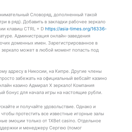
занимательный Словоряд, дополненный такой
три в ряд). Добавить в закладки рабочее зеркало
ции клавиш CTRL + D
https://asia-times.org/16336-
атуре. Администрация онлайн-заведения
бочих доменных имен. Зарегистрированное в
о зеркало может в любой момент попасть под
му адресу в Никосии, на Кипре. Другие члены
просто забежать на официальный вебсайт казино
нлайн казино Адмирал Х зеркало! Компания
й бонус для начала игры на настоящие рубли.
скайте и получайте удовольствие. Однако и
 чтобы протестить все известные игорные залы
ые эмоции только от 1XBet casino. Отдельное
ддержки и менеджеру Сергею (помог