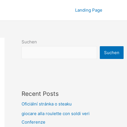
Landing Page
Suchen
Suchen
Recent Posts
Oficiální stránka o steaku
giocare alla roulette con soldi veri
Conferenze