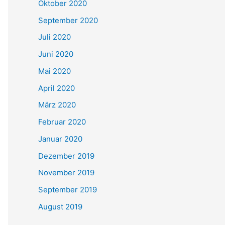
Oktober 2020
September 2020
Juli 2020
Juni 2020
Mai 2020
April 2020
März 2020
Februar 2020
Januar 2020
Dezember 2019
November 2019
September 2019
August 2019