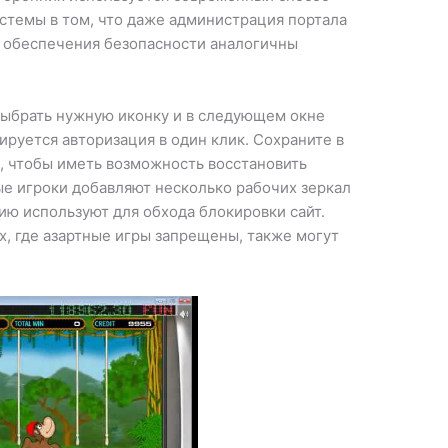
стемы в том, что даже администрация портала
 обеспечения безопасности аналогичны
ыбрать нужную иконку и в следующем окне
ируется авторизация в один клик. Сохраните в
, чтобы иметь возможность восстановить
е игроки добавляют несколько рабочих зеркал
пию используют для обхода блокировки сайт.
, где азартные игры запрещены, также могут