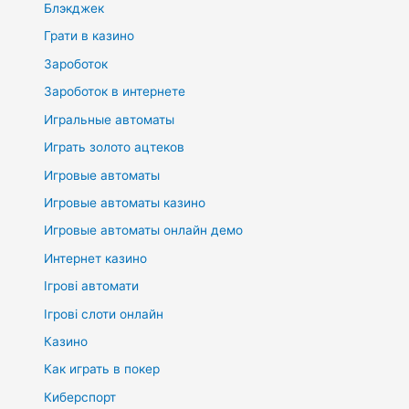
Блэкджек
Грати в казино
Зароботок
Зароботок в интернете
Игральные автоматы
Играть золото ацтеков
Игровые автоматы
Игровые автоматы казино
Игровые автоматы онлайн демо
Интернет казино
Ігрові автомати
Ігрові слоти онлайн
Казино
Как играть в покер
Киберспорт