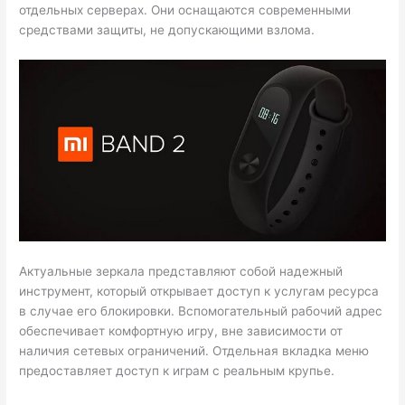
отдельных серверах. Они оснащаются современными
средствами защиты, не допускающими взлома.
Актуальные зеркала представляют собой надежный
инструмент, который открывает доступ к услугам ресурса
в случае его блокировки. Вспомогательный рабочий адрес
обеспечивает комфортную игру, вне зависимости от
наличия сетевых ограничений. Отдельная вкладка меню
предоставляет доступ к играм с реальным крупье.