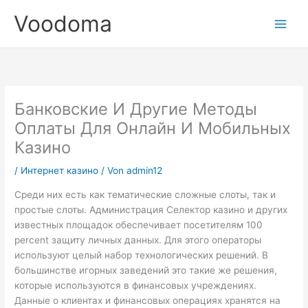
Zum
Voodoma
Inhalt
springen
Банковские И Другие Методы
Оплаты Для Онлайн И Мобильных
Казино
/
Интернет казино
/ Von
admin12
Среди них есть как тематические сложные слоты, так и
простые слоты. Администрация Селектор казино и других
известных площадок обеспечивает посетителям 100
percent защиту личных данных. Для этого операторы
используют целый набор технологических решений. В
большинстве игорных заведений это такие же решения,
которые используются в финансовых учреждениях.
Данные о клиентах и финансовых операциях хранятся на